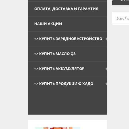
ОПЛАТА, ДОСТАВКА И ГАРАНТИЯ
В этой 
НАШИ АКЦИИ
<> КУПИТЬ ЗАРЯДНОЕ УСТРОЙСТВО
<> КУПИТЬ МАСЛО Q8
<> КУПИТЬ АККУМУЛЯТОР
<> КУПИТЬ ПРОДУКЦИЮ ХАДО