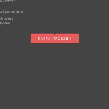
 доставка и
а безопасности
5% на все
ю ХАДО
КАРТА ПРОЕЗДА