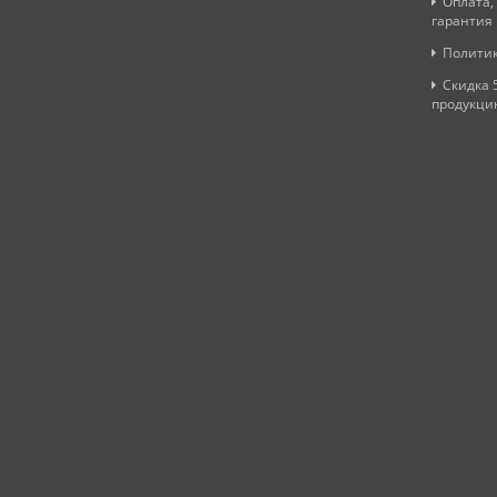
Оплата,
гарантия
Политик
Скидка 
продукци