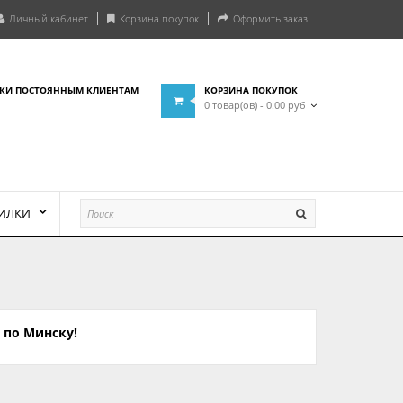
Личный кабинет
Корзина покупок
Оформить заказ
КИ ПОСТОЯННЫМ КЛИЕНТАМ
КОРЗИНА ПОКУПОК
0 товар(ов) - 0.00 руб
ВИЛКИ
 по Минску!