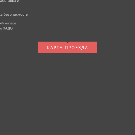
 доставка и
а безопасности
5% на все
ю ХАДО
КАРТА ПРОЕЗДА