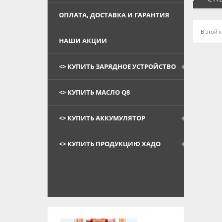
ОПЛАТА, ДОСТАВКА И ГАРАНТИЯ
В этой 
НАШИ АКЦИИ
<> КУПИТЬ ЗАРЯДНОЕ УСТРОЙСТВО
<> КУПИТЬ МАСЛО Q8
<> КУПИТЬ АККУМУЛЯТОР
<> КУПИТЬ ПРОДУКЦИЮ ХАДО