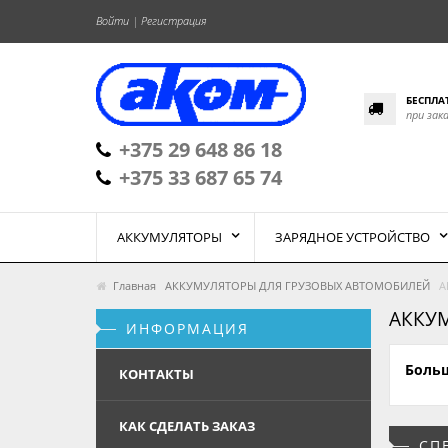
Войти
|
Регистрация
БЕСПЛА
при зак
+375 29 648 86 18
+375 33 687 65 74
АККУМУЛЯТОРЫ
ЗАРЯДНОЕ УСТРОЙСТВО
Главная
АККУМУЛЯТОРЫ ДЛЯ ГРУЗОВЫХ АВТОМОБИЛЕЙ
А
АККУ
ИНФОРМАЦИЯ
Больш
КОНТАКТЫ
КАК СДЕЛАТЬ ЗАКАЗ
СП