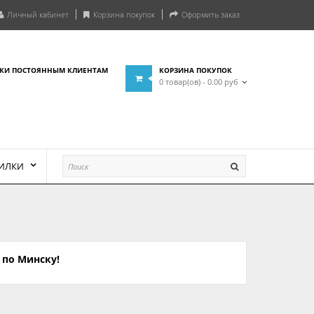
Личный кабинет
Корзина покупок
Оформить заказ
КИ ПОСТОЯННЫМ КЛИЕНТАМ
КОРЗИНА ПОКУПОК
0 товар(ов) - 0.00 руб
ВИЛКИ
 по Минску!