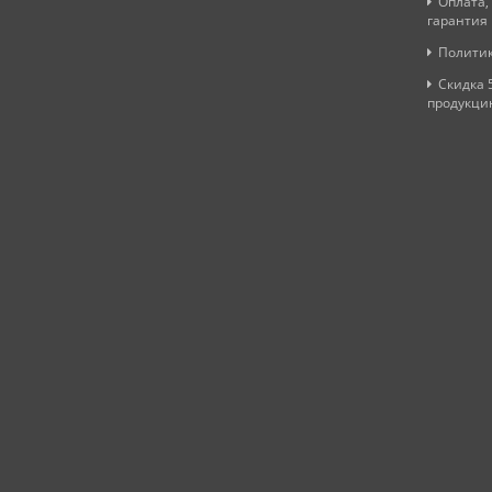
Оплата,
гарантия
Политик
Скидка 
продукци