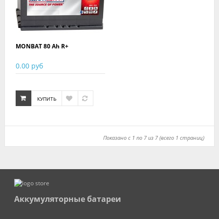
MONBAT 80 Ah R+
0.00 руб
КУПИТЬ
Показано с 1 по 7 из 7 (всего 1 страниц)
Аккумуляторные батареи